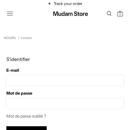
✈︎
Track your order
0
ACCUEIL
|
Compte
S'identifier
E-mail
Mot de passe
Mot de passe oublié ?